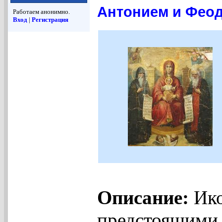
Антонием и Феод
Работаем анонимно.
Вход
|
Регистрация
Описание:
Ико
предстоящими