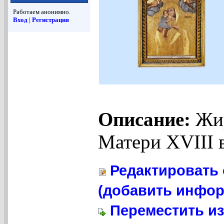
Работаем анонимно.
Вход
|
Регистрация
Описание:
Жир
Матери XVIII 
Редактировать 
(добавить инфор
Переместить из