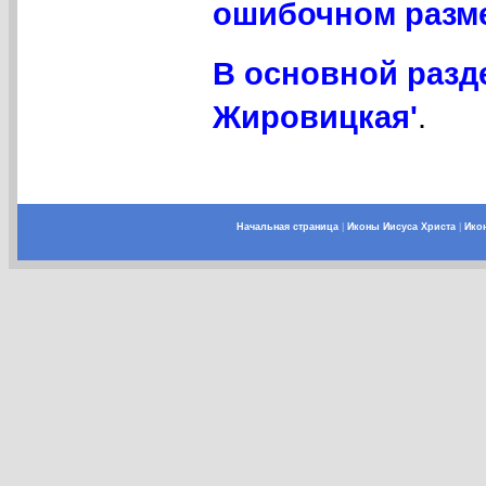
ошибочном разме
В основной разд
Жировицкая'
.
Начальная страница
|
Иконы Иисуса Христа
|
Ико