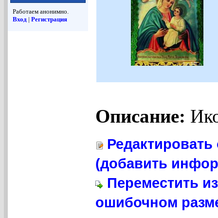
Работаем анонимно.
Вход
|
Регистрация
Описание:
Ико
Редактировать 
(добавить инфор
Переместить из
ошибочном разме