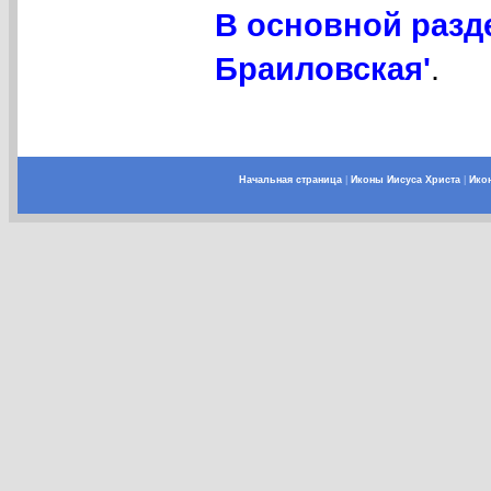
В основной разд
Браиловская'
.
Начальная страница
|
Иконы Иисуса Христа
|
Ико