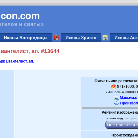
vIcon.com
нгелов и святых
Иконы Богородицы
Иконы Христа
Иконы Анг
ангелист, ап. #13644
рк Евангелист, ап.
Скачать или распечата
871x1000, 0
7.4x8.5cm @ 300DPI 
Максимал
Произвол
Рейтинг изображен
в этом году
(за прош
Происхождени