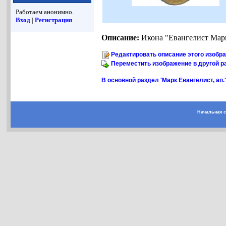
Работаем анонимно.
Вход
|
Регистрация
Описание:
Икона "Евангелист Марк"
Редактировать описание этого изобр
Переместить изображение в другой р
В основной раздел 'Марк Евангелист, ап.
Начальная 