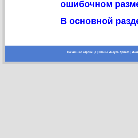
ошибочном разме
В основной разде
Начальная страница
|
Иконы Иисуса Христа
|
Ико