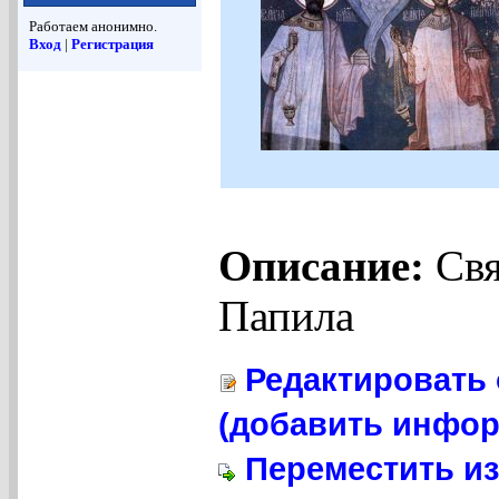
Работаем анонимно.
Вход
|
Регистрация
Описание:
Свя
Папила
Редактировать 
(добавить инфор
Переместить из