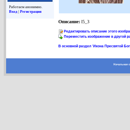
Работаем анонимно.
Вход
|
Регистрация
Описание:
l5_3
Редактировать описание этого изобр
Переместить изображение в другой р
В основной раздел 'Икона Пресвятой Бо
Начальная 