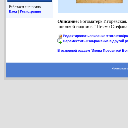
Работаем анонимно.
Вход
|
Регистрация
Описание:
Богоматерь Игоревская. 
шпонкой надпись: “Писмо Стефана
Редактировать описание этого изобр
Переместить изображение в другой р
В основной раздел 'Икона Пресвятой Бо
Начальная 