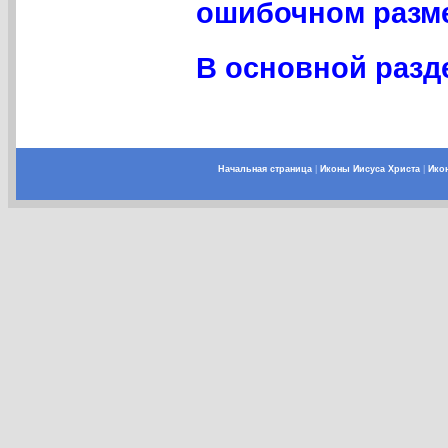
ошибочном разме
В основной разд
Начальная страница
|
Иконы Иисуса Христа
|
Ико