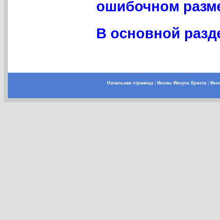
ошибочном разме
В основной разд
Начальная страница
|
Иконы Иисуса Христа
|
Ико