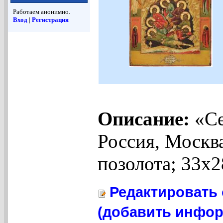
Работаем анонимно.
Вход
|
Регистрация
Описание:
«Се
Россия, Москва
позолота; 33х2
Редактировать 
(добавить инфор