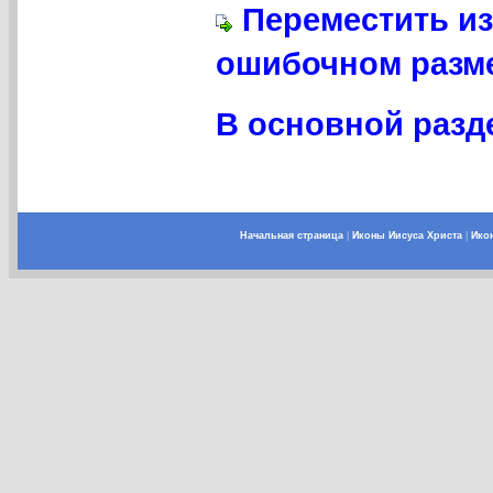
Переместить из
ошибочном разме
В основной разде
Начальная страница
|
Иконы Иисуса Христа
|
Ико