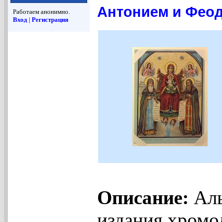
Антонием и Феод
Работаем анонимно.
Вход
|
Регистрация
Описание:
Аль
издания хромо