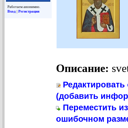
Работаем анонимно.
Вход
|
Регистрация
Описание:
svet
Редактировать 
(добавить инфор
Переместить из
ошибочном разме