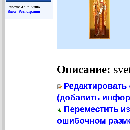
Работаем анонимно.
Вход
|
Регистрация
Описание:
svet
Редактировать 
(добавить инфор
Переместить из
ошибочном разме