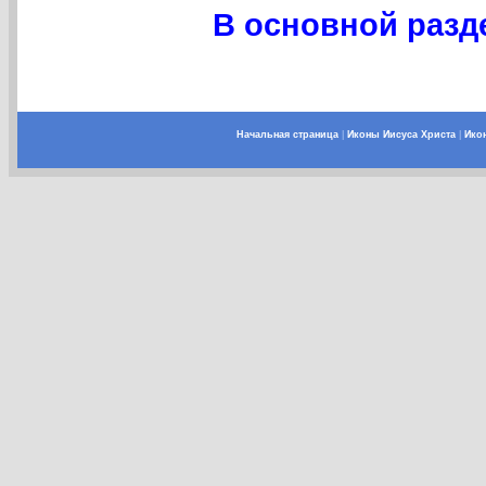
В основной разде
Начальная страница
|
Иконы Иисуса Христа
|
Ико