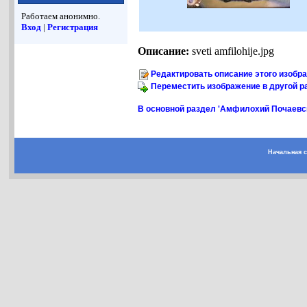
Работаем анонимно.
Вход
|
Регистрация
Описание:
sveti amfilohije.jpg
Редактировать описание этого изобр
Переместить изображение в другой р
В основной раздел 'Амфилохий Почаевск
Начальная 