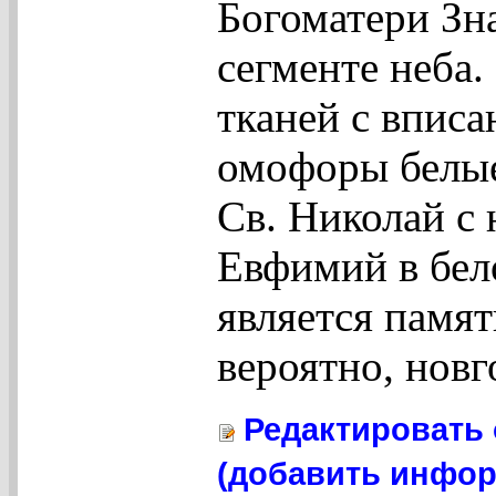
Богоматери Зн
сегменте неба.
тканей с вписа
омофоры белые
Св. Николай с 
Евфимий в бел
является памя
вероятно, новг
Редактировать 
(добавить инфор