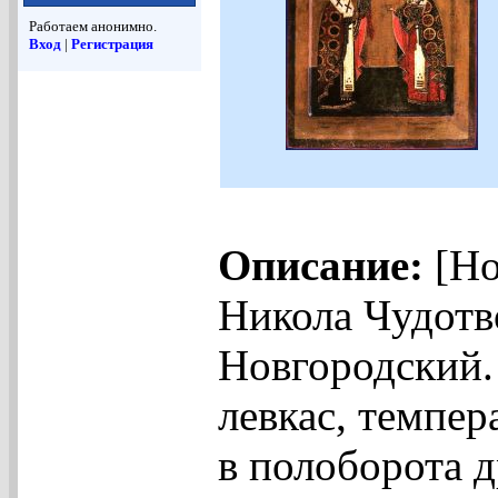
Работаем анонимно.
Вход
|
Регистрация
Описание:
[Но
Никола Чудотв
Новгородский. 
левкас, темпера
в полоборота д