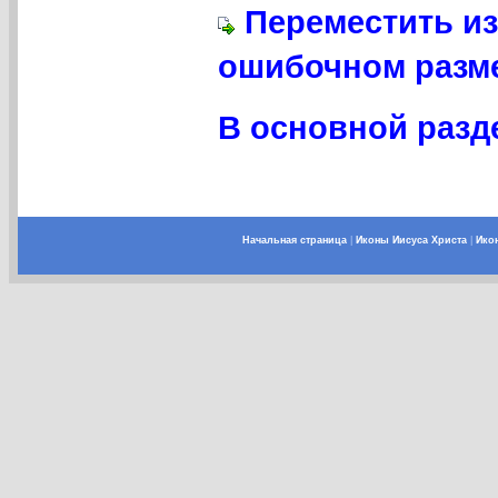
Переместить из
ошибочном разме
В основной разде
Начальная страница
|
Иконы Иисуса Христа
|
Ико