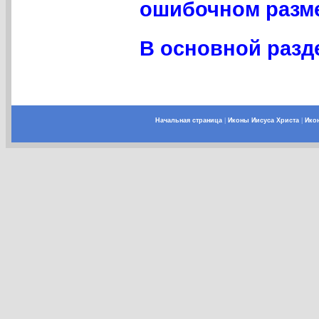
ошибочном разме
В основной разде
Начальная страница
|
Иконы Иисуса Христа
|
Ико