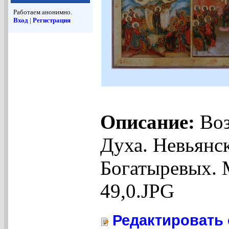
Работаем анонимно.
Вход
|
Регистрация
Описание:
Воз
Духа. Невьянск
Богатыревых. 
49,0.JPG
Редактировать 