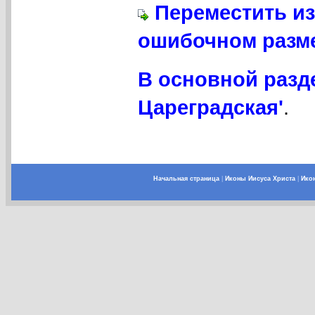
Переместить из
ошибочном разме
В основной разд
Цареградская'
.
Начальная страница
|
Иконы Иисуса Христа
|
Ико