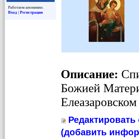
Работаем анонимно.
Вход
|
Регистрация
Описание:
Спи
Божией Матери
Елеазаровском
Редактировать 
(добавить инфор