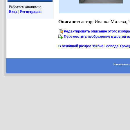
Работаем анонимно.
Вход
|
Регистрация
Описание:
автор: Иванка Милева, 2
Редактировать описание этого изобр
Переместить изображение в другой р
В основной раздел 'Икона Господа Троиц
Начальная 