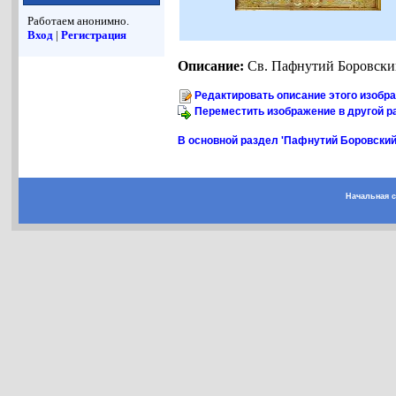
Работаем анонимно.
Вход
|
Регистрация
Описание:
Св. Пафнутий Боровский
Редактировать описание этого изобр
Переместить изображение в другой р
В основной раздел 'Пафнутий Боровский,
Начальная 