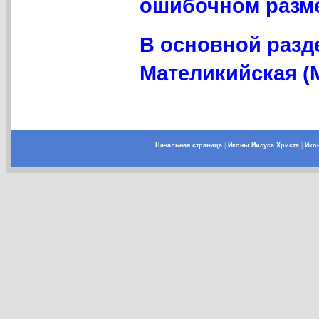
ошибочном разме
В основной разд
Мателикийская (
Начальная страница
|
Иконы Иисуса Христа
|
Ико