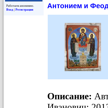
Антонием и Феод
Работаем анонимно.
Вход
|
Регистрация
Описание:
Авт
Иванович; 201