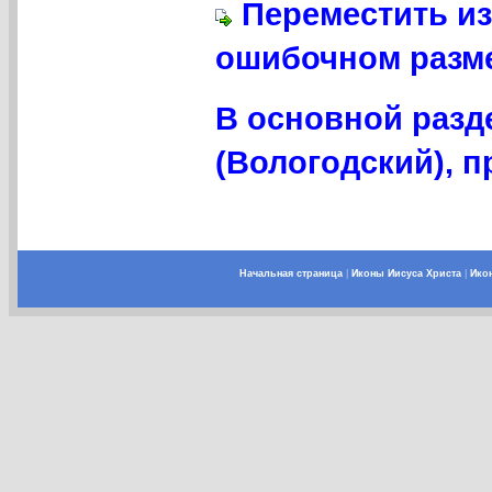
Переместить из
ошибочном разме
В основной разд
(Вологодский), пр
Начальная страница
|
Иконы Иисуса Христа
|
Ико