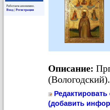
Работаем анонимно.
Вход
|
Регистрация
Описание:
Прп
(Вологодский).
Редактировать 
(добавить инфор