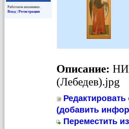
Работаем анонимно.
Вход
|
Регистрация
Описание:
НИ
(Лебедев).jpg
Редактировать 
(добавить инфор
Переместить из