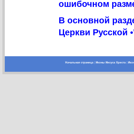
ошибочном разме
В основной разд
Церкви Русской •
Начальная страница
|
Иконы Иисуса Христа
|
Ико