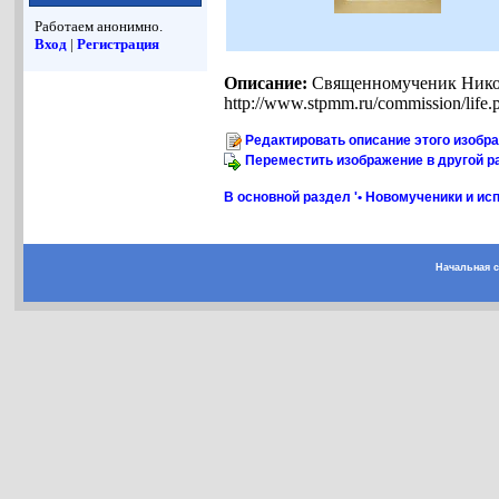
Работаем анонимно.
Вход
|
Регистрация
Описание:
Священномученик Нико
http://www.stpmm.ru/commission/life.
Редактировать описание этого изобр
Переместить изображение в другой р
В основной раздел '• Новомученики и ис
Начальная 