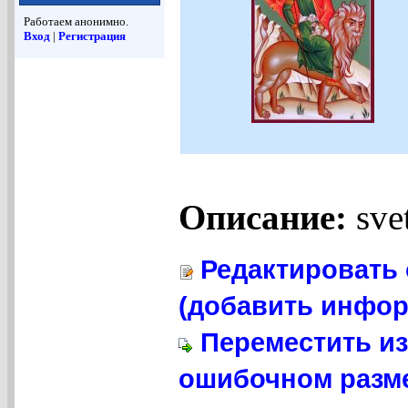
Работаем анонимно.
Вход
|
Регистрация
Описание:
sve
Редактировать 
(добавить инфор
Переместить из
ошибочном разме