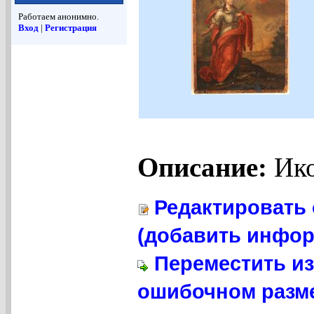
Работаем анонимно.
Вход
|
Регистрация
Описание:
Ико
Редактировать 
(добавить инфор
Переместить из
ошибочном разме