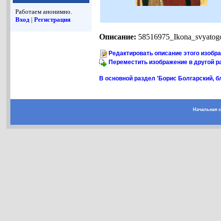
Работаем анонимно.
Вход
|
Регистрация
Описание:
58516975_Ikona_svyatogo
Редактировать описание этого изобр
Переместить изображение в другой р
В основной раздел 'Борис Болгарский, бл
Начальная 