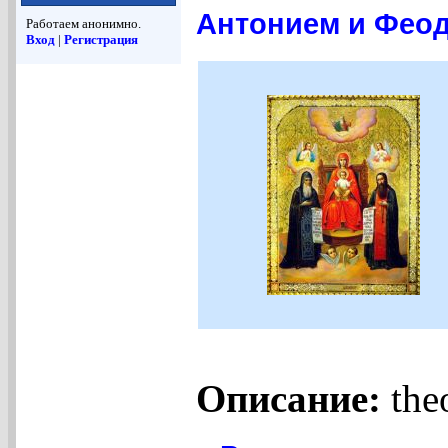
Антонием и Феод
Работаем анонимно.
Вход
|
Регистрация
Описание:
theo