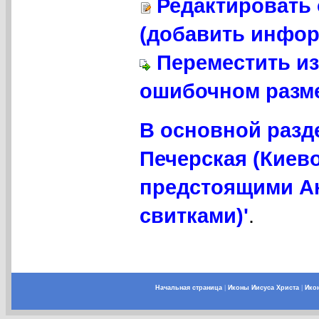
Редактировать 
(добавить инфор
Переместить из
ошибочном разме
В основной разд
Печерская (Киево
предстоящими А
свитками)'
.
Начальная страница
|
Иконы Иисуса Христа
|
Ико