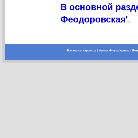
В основной разд
Феодоровская'
.
Начальная страница
|
Иконы Иисуса Христа
|
Ико