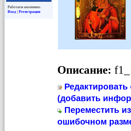
Работаем анонимно.
Вход
|
Регистрация
Описание:
f1_
Редактировать 
(добавить инфор
Переместить из
ошибочном разме