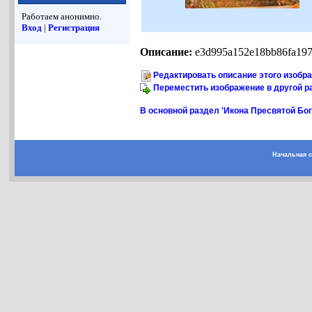
Работаем анонимно.
Вход
|
Регистрация
Описание:
e3d995a152e18bb86fa197
Редактировать описание этого изобр
Переместить изображение в другой р
В основной раздел 'Икона Пресвятой Бо
Начальная 