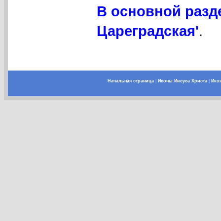
В основной разд
Цареградская'
.
Начальная страница
|
Иконы Иисуса Христа
|
Ико