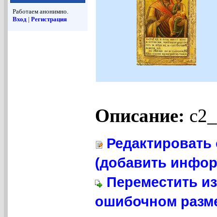
Работаем анонимно.
Вход
|
Регистрация
Описание:
c2_
Редактировать 
(добавить инфор
Переместить из
ошибочном разме