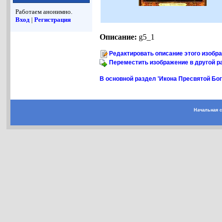
Работаем анонимно.
Вход
|
Регистрация
Описание:
g5_1
Редактировать описание этого изобр
Переместить изображение в другой р
В основной раздел 'Икона Пресвятой Бо
Начальная 