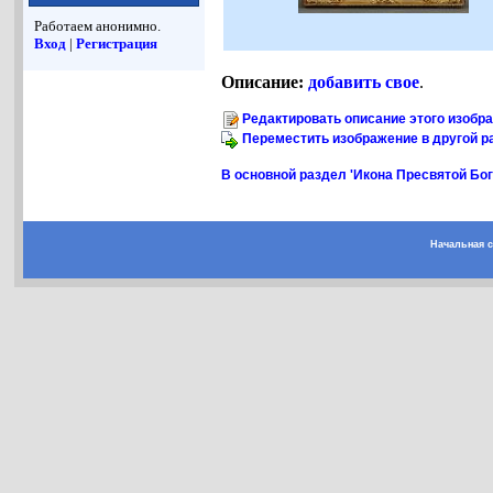
Работаем анонимно.
Вход
|
Регистрация
Описание:
добавить свое
.
Редактировать описание этого изобр
Переместить изображение в другой р
В основной раздел 'Икона Пресвятой Бо
Начальная 