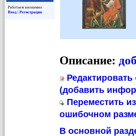
Работаем анонимно.
Вход
|
Регистрация
Описание:
до
Редактировать 
(добавить инфор
Переместить из
ошибочном разме
В основной разд