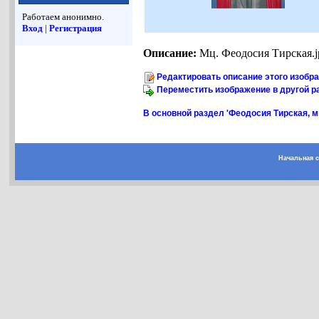
Работаем анонимно.
Вход
|
Регистрация
Описание:
Мц. Феодосия Тирская.j
Редактировать описание этого изобр
Переместить изображение в другой р
В основной раздел 'Феодосия Тирская, мц
Начальная 