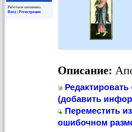
Работаем анонимно.
Вход
|
Регистрация
Описание:
Апо
Редактировать 
(добавить инфор
Переместить из
ошибочном разме