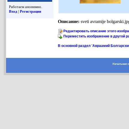
Работаем анонимно.
Вход
|
Регистрация
Описание:
sveti avramije bolgarski.jp
Редактировать описание этого изобр
Переместить изображение в другой р
В основной раздел 'Авраамий Болгарский
Начальная 