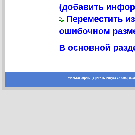
(добавить инфор
Переместить из
ошибочном разме
В основной разде
Начальная страница
|
Иконы Иисуса Христа
|
Ико