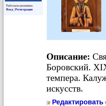
Работаем анонимно.
Вход
|
Регистрация
Описание:
Свя
Боровский. XIX
темпера. Калу
искусств.
Редактировать 