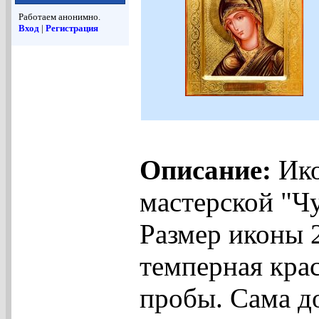
Работаем анонимно.
Вход
|
Регистрация
Описание:
Ико
мастерской "Чу
Размер иконы 
темперная крас
пробы. Сама до