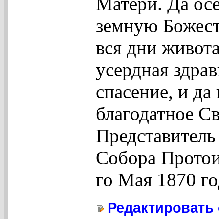
Матери. Да ос
земную Божес
вся дни живота
усердная здрав
спасение, и да
благодатное С
Представитель
Собора Протои
го Мая 1870 го
Редактировать 