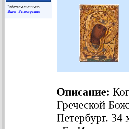
Работаем анонимно.
Вход
|
Регистрация
Описание:
Коп
Греческой Божи
Петербург. 34 