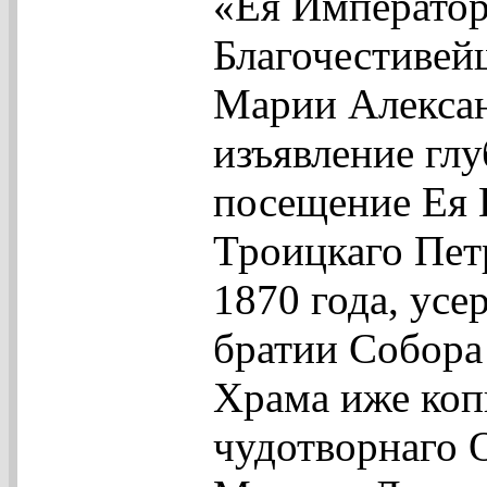
«Ея Император
Благочестивей
Марии Алексан
изъявление гл
посещение Ея 
Троицкаго Пет
1870 года, ус
братии Собора
Храма иже коп
чудотворнаго 