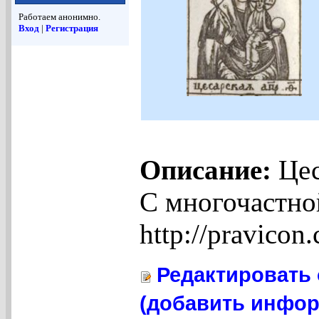
Работаем анонимно.
Вход
|
Регистрация
Описание:
Цес
С многочастно
http://pravico
Редактировать 
(добавить инфор