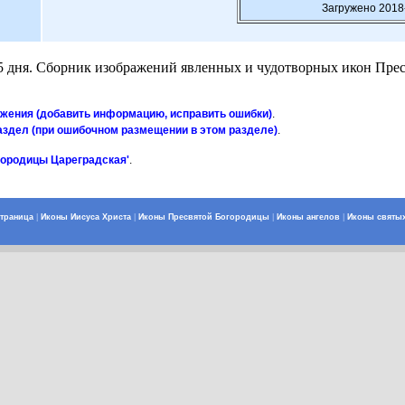
Загружено 2018
5 дня. Сборник изображений явленных и чудотворных икон Пре
ажения (добавить информацию, исправить ошибки)
.
аздел (при ошибочном размещении в этом разделе)
.
городицы Цареградская'
.
страница
|
Иконы Иисуса Христа
|
Иконы Пресвятой Богородицы
|
Иконы ангелов
|
Иконы святы