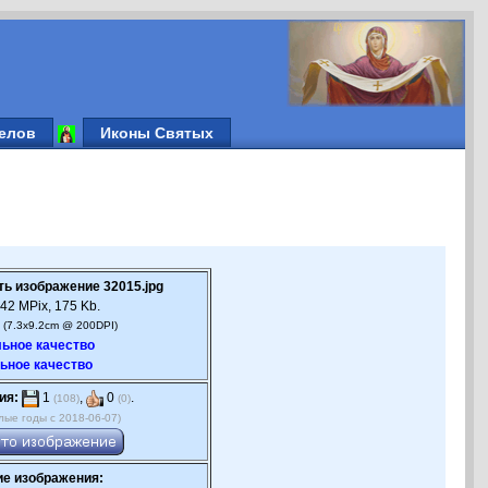
елов
Иконы Святых
ть изображение 32015.jpg
42 MPix, 175 Kb.
 (7.3x9.2cm @ 200DPI)
ьное качество
ьное качество
ия:
1
,
0
.
(108)
(0)
лые годы с 2018-06-07)
е изображения: