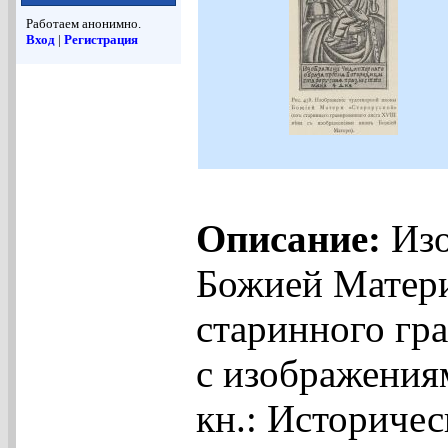
Работаем анонимно.
Вход
|
Регистрация
Описание:
Изо
Божией Матери
старинного гра
с изображения
кн.: Историчес