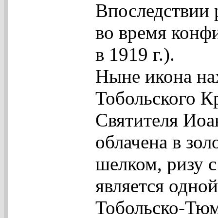
Впоследствии р
во время конф
в 1919 г.).
Ныне икона на
Тобольского К
Святителя Иоа
облачена в зо
шелком, ризу 
является одно
Тобольско-Тюм