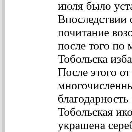
июля было уст
Впоследствии о
почитание возо
после того по 
Тобольска изб
После этого от
многочисленные
благодарность
Тобольская ик
украшена сере