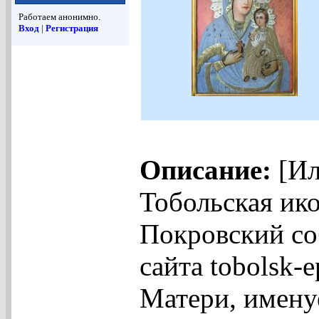
Работаем анонимно.
Вход
|
Регистрация
Описание:
[Ил
Тобольская ик
Покровский со
сайта tobolsk-
Матери, имену