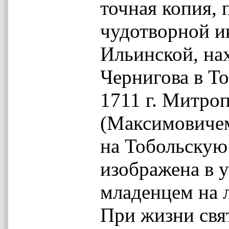
точная копия, 
чудотворной 
Ильинской, на
Чернигова в То
1711 г. Митро
(Максимовичем
на Тобольскую
изображена в у
младенцем на л
При жизни свя