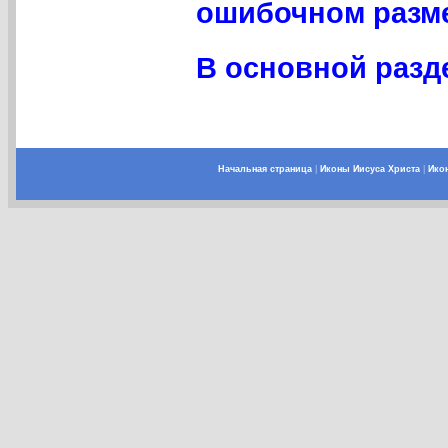
ошибочном разме
В основной разде
Начальная страница
|
Иконы Иисуса Христа
|
Ико