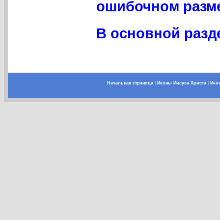
ошибочном разме
В основной разде
Начальная страница
|
Иконы Иисуса Христа
|
Ико