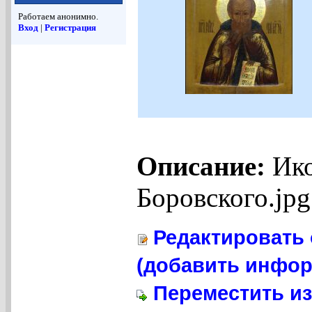
Работаем анонимно.
Вход
|
Регистрация
Описание:
Ико
Боровского.jpg
Редактировать 
(добавить инфор
Переместить из