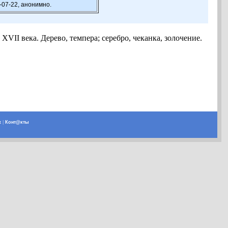
-07-22, анонимно.
ека. Дерево, темпера; серебро, чеканка, золочение.
х
|
Конт@кты