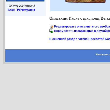
Работаем анонимно.
Вход
|
Регистрация
Описание:
Икона с аукциона, Ветка
Редактировать описание этого изобр
Переместить изображение в другой р
В основной раздел 'Икона Пресвятой Бо
Начальная 