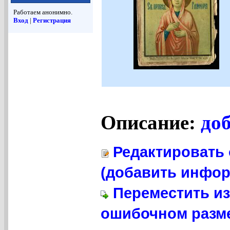
Работаем анонимно.
Вход
|
Регистрация
Описание:
до
Редактировать 
(добавить инфор
Переместить из
ошибочном разме